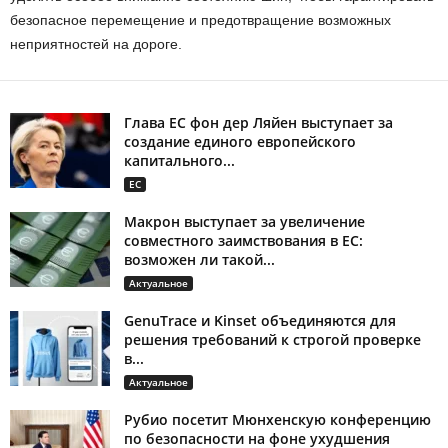
безопасное перемещение и предотвращение возможных
неприятностей на дороге.
Глава ЕС фон дер Ляйен выступает за
создание единого европейского
капитального...
ЕС
Макрон выступает за увеличение
совместного заимствования в ЕС:
возможен ли такой...
Актуальное
GenuTrace и Kinset объединяются для
решения требований к строгой проверке
в...
Актуальное
Рубио посетит Мюнхенскую конференцию
по безопасности на фоне ухудшения