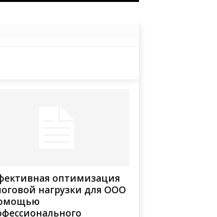
фективная оптимизация
логовой нагрузки для ООО
помощью
офессионального