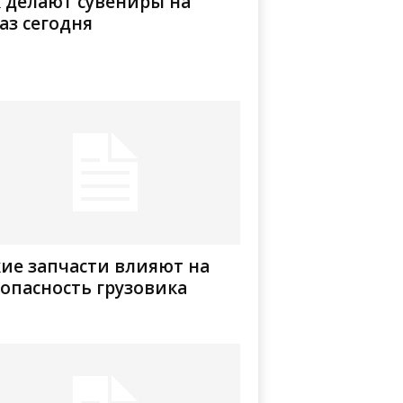
 делают сувениры на
аз сегодня
ие запчасти влияют на
опасность грузовика