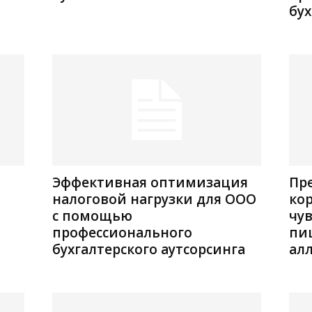
бух
Эффективная оптимизация
Пр
налоговой нагрузки для ООО
ко
с помощью
чу
профессионального
пи
бухгалтерского аутсорсинга
ал