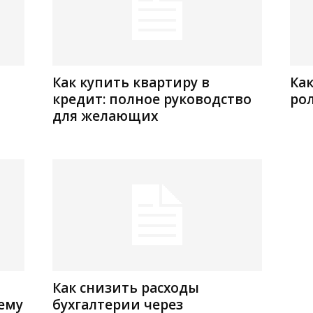
Как купить квартиру в
Как
кредит: полное руководство
ро
для желающих
Как снизить расходы
ему
бухгалтерии через