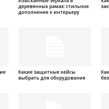
Изысканные зеркала в
Как
деревянных рамах: стильное
зак
дополнение к интерьеру
тие
Какие защитные кейсы
Как
выбрать для оборудования
без