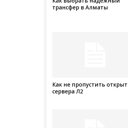
Как выбрать надежный
трансфер в Алматы
Как не пропустить откры
сервера Л2