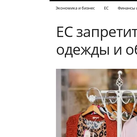
Экономика и бизнес
ЕС
Финансы 
ЕС запрети
одежды и о