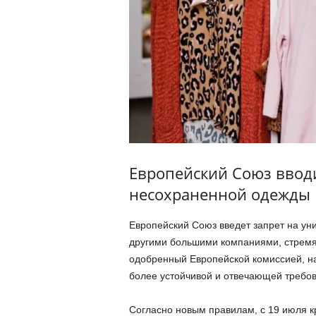
Европейский Союз вводи
несохраненной одежды
Европейский Союз введет запрет на ун
другими большими компаниями, стремяс
одобренный Европейской комиссией, на
более устойчивой и отвечающей требо
Согласно новым правилам, с 19 июля 