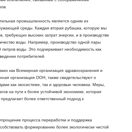
ров.
стильная промышленность является одним из
кружающей среды. Каждая вторая рубашка, которую мы
в, требующих высоких затрат энергии, и в производстве
личество воды. Например, производство одной пары
 литров воды. Это подчеркивает необходимость как
оведении потребителей.
аких как Всемирная организация здравоохранения и
нная организация ООН, также свидетельствуют о
ами как экосистеме, так и здоровью человека. Меры,
ов на пути к более устойчивой экономике, которая
 предлагает более ответственный подход к
 упрощение процесса переработки и поддержка
особствовать формированию более экологически чистой