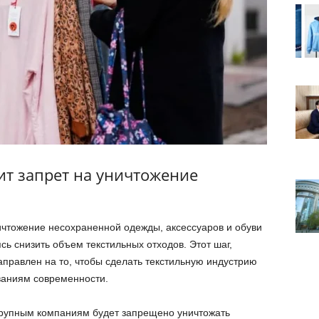
т запрет на уничтожение
ичтожение несохраненной одежды, аксессуаров и обуви
ь снизить объем текстильных отходов. Этот шаг,
правлен на то, чтобы сделать текстильную индустрию
ваниям современности.
крупным компаниям будет запрещено уничтожать