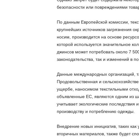
безопасности или повреждениями това
По данным Европейской комиссии, тек
крупнейших источников загрязнения о
носим, производится на основе ресурсо
которой используется значительное ко
джинсов может потребовать около 7 500
законодательства, так и изменений в п
Данные международных организаций, т
Продовольственная и сельскохозяйстве
ущербе, наносимом текстильными отход
объявленные ЕС, являются одним из шаг
учитывает экологические последствия и
производству и потреблению одежды.
Внедрение новых инициатив, таких как
вторичных материалов, также будет сп