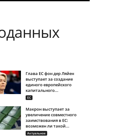
роданных
Глава ЕС фон дер Ляйен
выступает за создание
единого европейского
капитального...
ЕС
Макрон выступает за
увеличение совместного
заимствования в ЕС:
возможен ли такой...
Актуальное